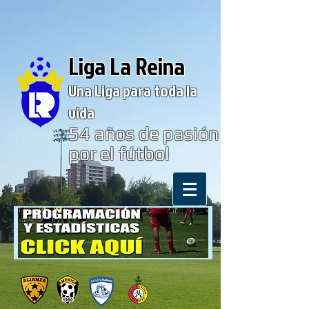
Liga La Reina
Una Liga para toda la
vida
54
años de pasión
por el fútbol