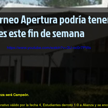
orneo Apertura podría tene
s este fin de semana
https://www.youtube.com/watch?v=3U-oc0r7PWs
ianza será Campeón.