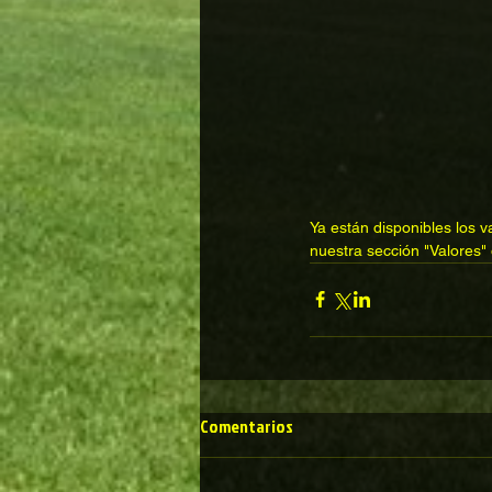
Ya están disponibles los 
nuestra sección "Valores"
Comentarios