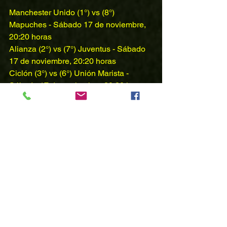
Manchester Unido (1°) vs (8°) 
Mapuches - Sábado 17 de noviembre, 
20:20 horas
Alianza (2°) vs (7°) Juventus - Sábado 
17 de noviembre, 20:20 horas
Ciclón (3°) vs (6°) Unión Marista - 
Sábado 17 de noviembre, 20:20 horas
R con A (4°) vs (5°) América - Domingo 
18 de noviembre, 12:10 horas
Esta programación estará publicada en 
los próximos minutos en el sitio de 
programación y estadísticas.