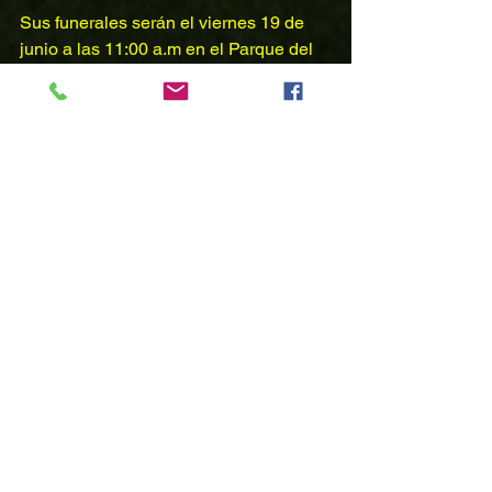
Sus funerales serán el viernes 19 de 
junio a las 11:00 a.m en el Parque del 
Recuerdo.
Nuestros más sinceros sentimientos de 
afecto a su familia, amigos y Club en 
este momento de gran dolor.
Comentarios
Escribir un comentario...