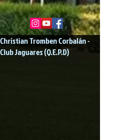
Christian Tromben Corbalán -
Club Jaguares (Q.E.P.D)