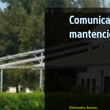
Comunica
mantenci
Estimados Socios,