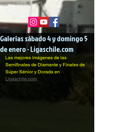
Galerías sábado 4 y domingo 5
de enero - Ligaschile.com
Las mejores imágenes de las 
Semifinales de Diamante y Finales de 
Súper Sénior y Dorada en 
Ligaschile.com