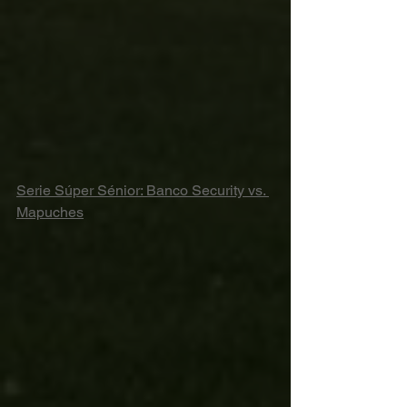
Serie Súper Sénior: Banco Security vs. 
Mapuches