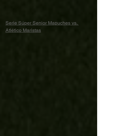
Serie Súper Senior Mapuches vs. 
Atlético Maristas