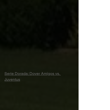
Serie Dorada: Dover Amigos vs. 
Juventus