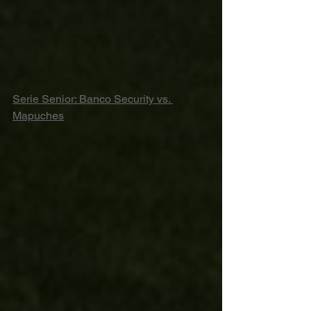
Serie Senior: Banco Security vs. 
Mapuches