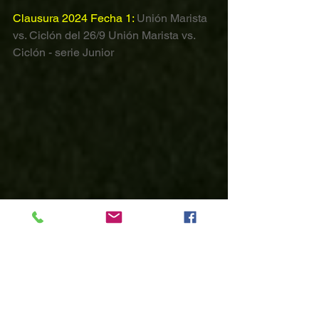
Clausura 2024 Fecha 1:
 Unión Marista 
vs. Ciclón del 26/9 Unión Marista vs. 
Ciclón - serie Junior
Clausura 2024 Fecha 1:
San Nicolás 
vs. Charkaplax - serie Sénior