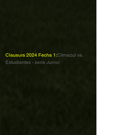
Clausura 2024 Fecha 1:
Climazul vs. 
Estudiantes - serie Junior