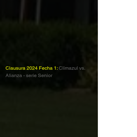
Clausura 2024 Fecha 1: 
Climazul vs. 
Alianza - serie Senior