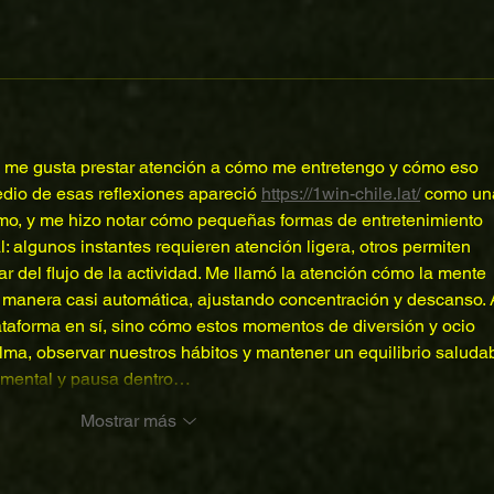
a me gusta prestar atención a cómo me entretengo y cómo eso 
dio de esas reflexiones apareció 
https://1win-chile.lat/
 como un
smo, y me hizo notar cómo pequeñas formas de entretenimiento 
: algunos instantes requieren atención ligera, otros permiten 
ar del flujo de la actividad. Me llamó la atención cómo la mente 
 manera casi automática, ajustando concentración y descanso. 
plataforma en sí, sino cómo estos momentos de diversión y ocio 
ma, observar nuestros hábitos y mantener un equilibrio saludab
d mental y pausa dentro…
Mostrar más