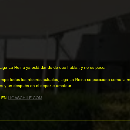
iga La Reina ya está dando de qué hablar, y no es poco.
mpe todos los récords actuales, Liga La Reina se posiciona como la 
es y un después en el deporte amateur.
 EN 
LIGASCHILE.COM