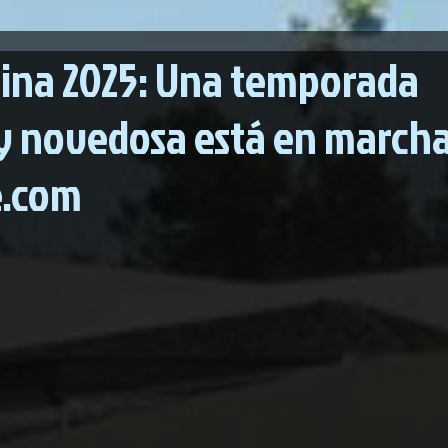
eina 2025: Una temporada
 y novedosa está en marcha
e.com