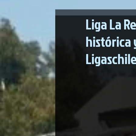
Liga La R
histórica
Ligaschil