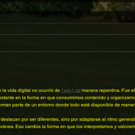
la vida digital no ocurrió de 
1win1.lat
 manera repentina. Fue el
nstante en la forma en que consumimos contenido y organizam
forman parte de un entorno donde todo está disponible de maner
destacan por ser diferentes, sino por adaptarse al ritmo general
oránea. Eso cambia la forma en que los interpretamos y valoram