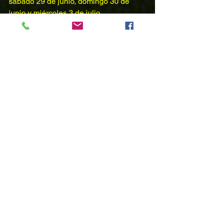
sábado 29 de junio, domingo 30 de 
junio y miércoles 3 de julio.
Atte.
La Administración
Comentarios
Escribir un comentario...