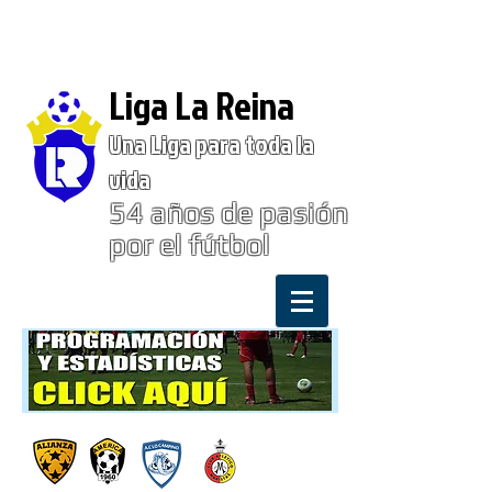
Liga La Reina
Una Liga para toda la
vida
54
años de pasión
por el fútbol