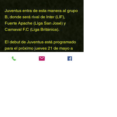
Juventus entra de esta manera al grupo 
B, donde será rival de Inter (LIF), 
Fuerte Apache (Liga San José) y 
Carnaval F.C (Liga Británica). 
El debut de Juventus está programado 
para el próximo jueves 21 de mayo a 
las 11:00 horas en nuestro estadio 
ubicado en Santa Marta de 
Huechuraba 6731.
Etiquetas:
liga la reina
juventus liga la reina
liga británica
liga mayor de futbol
limayor
liga independiente de futbol
lif
inter
fuerte apache
carnaval fc
liga britanica
liga san jose
alianza liga la reina