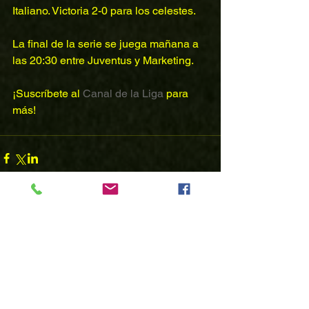
Italiano. Victoria 2-0 para los celestes.
La final de la serie se juega mañana a 
las 20:30 entre Juventus y Marketing.
¡Suscríbete al 
Canal de la Liga
 para 
más!
Comentarios
No se pudieron cargar los comentarios
Parece que hubo un problema técnico. Intenta