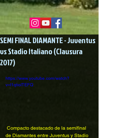
SEMI FINAL DIAMANTE - Juventus
vs Stadio Italiano (Clausura
2017)
https://www.youtube.com/watch?
v=l1qtiolTEFQ
 Compacto destacado de la semifinal 
de Diamantes entre Juventus y Stadio 