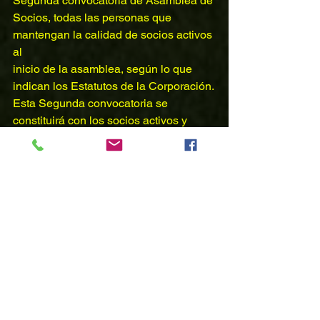
Segunda convocatoria de Asamblea de
Socios, todas las personas que 
mantengan la calidad de socios activos 
al
inicio de la asamblea, según lo que 
indican los Estatutos de la Corporación.
Esta Segunda convocatoria se 
constituirá con los socios activos y 
honorarios
que asistan.
El Directorio
PODER PARA REPRESENTACIÓN DE SOCIOS CO
.pdf
Descargar PDF • 256KB