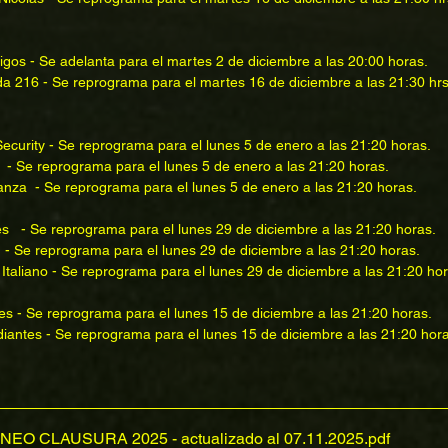
gos - Se adelanta para el martes 2 de diciembre a las 20:00 horas.
a 216 - Se reprograma para el martes 16 de diciembre a las 21:30 hrs
curity - Se reprograma para el lunes 5 de enero a las 21:20 horas.
 - Se reprograma para el lunes 5 de enero a las 21:20 horas.
lianza  - Se reprograma para el lunes 5 de enero a las 21:20 horas.
   - Se reprograma para el lunes 29 de diciembre a las 21:20 horas.
 - Se reprograma para el lunes 29 de diciembre a las 21:20 horas.
 Italiano - Se reprograma para el lunes 29 de diciembre a las 21:20 hor
s - Se reprograma para el lunes 15 de diciembre a las 21:20 horas.
iantes - Se reprograma para el lunes 15 de diciembre a las 21:20 hora
EO CLAUSURA 2025 - actualizado al 07.11.2025
.pdf