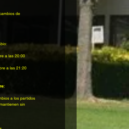
 cambios de 
bio:
re a las 20:00 
re a las 21:20 
re:
bios a los partidos 
mantienen sin 
s.