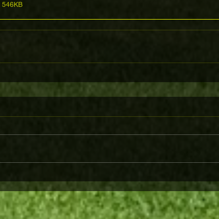
• 546KB