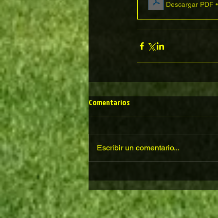
Descargar PDF 
Comentarios
Escribir un comentario...