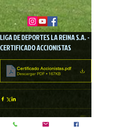
LIGA DE DEPORTES LA REINA S.A. -
CERTIFICADO ACCIONISTAS
Certificado Accionistas
.pdf
Descargar PDF • 167KB