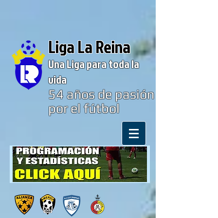
Liga La Reina
Una Liga para toda la
vida
54
años de pasión
por el fútbol